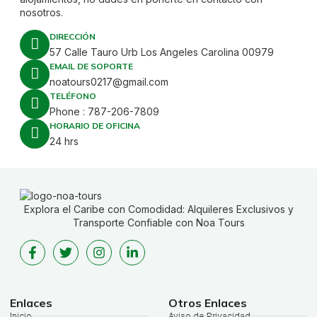
nosotros.
DIRECCIÓN
57 Calle Tauro Urb Los Angeles Carolina 00979
EMAIL DE SOPORTE
noatours0217@gmail.com
TELÉFONO
Phone : 787-206-7809
HORARIO DE OFICINA
24 hrs
Explora el Caribe con Comodidad: Alquileres Exclusivos y
Transporte Confiable con Noa Tours
Enlaces
Otros Enlaces
Inicio
Aviso de Privacidad